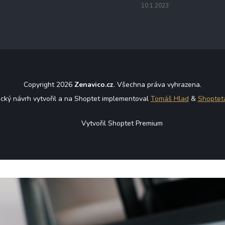
10.1.2023
Copyright 2026
Zenavico.cz
. Všechna práva vyhrazena.
ický návrh vytvořil a na Shoptet implementoval
Tomáš Hlad
&
Shoptet
Vytvořil Shoptet Premium