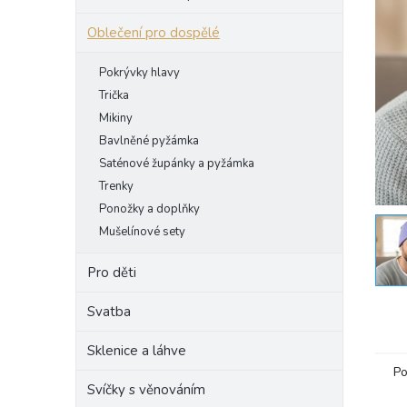
e
Oblečení pro dospělé
l
Pokrývky hlavy
Trička
Mikiny
Bavlněné pyžámka
Saténové župánky a pyžámka
Trenky
Ponožky a doplňky
Mušelínové sety
Pro děti
Svatba
Sklenice a láhve
Po
Svíčky s věnováním