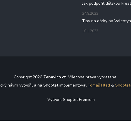
Jak podpořit dětskou kreat
24.9.2023
Tipy na dárky na Valentý
10.1.2023
Copyright 2026
Zenavico.cz
. Všechna práva vyhrazena.
ický návrh vytvořil a na Shoptet implementoval
Tomáš Hlad
&
Shoptet
Vytvořil Shoptet Premium