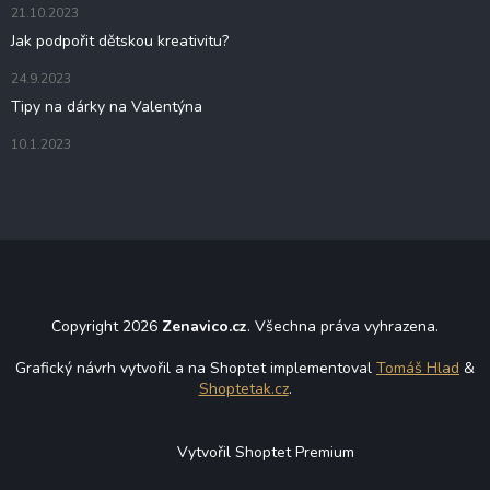
21.10.2023
Jak podpořit dětskou kreativitu?
24.9.2023
Tipy na dárky na Valentýna
10.1.2023
Copyright 2026
Zenavico.cz
. Všechna práva vyhrazena.
Grafický návrh vytvořil a na Shoptet implementoval
Tomáš Hlad
&
Shoptetak.cz
.
Vytvořil Shoptet Premium