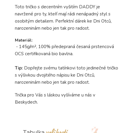
Toto tričko s decentním vyšitím DADDY je
navržené pro ty, kteří mají rádi nenápadný styl s
osobitým detailem. Perfektní dárek ke Dni Otců,
narozeninám nebo jen tak pro radost.
Materiál:
-
145g/m², 100% předepraná česaná prstencová
OCS certifikovaná bio bavlna.
Tip:
Dopřejte svému tatínkovi toto jedinečné tričko
s výšivkou dvojitého nápisu ke Dni Otců,
narozeninám nebo jen tak pro radost.
Trička pro Vás s láskou vyšíváme u nás v
Beskydech.