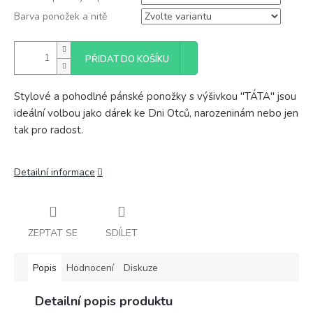
Barva ponožek a nitě
PŘIDAT DO KOŠÍKU
Stylové a pohodlné pánské ponožky s výšivkou "TÁTA" jsou
ideální volbou jako dárek ke Dni Otců, narozeninám nebo jen
tak pro radost.
Detailní informace
ZEPTAT SE
SDÍLET
Popis
Hodnocení
Diskuze
Detailní popis produktu