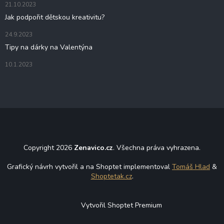
21.10.2023
Jak podpořit dětskou kreativitu?
24.9.2023
Tipy na dárky na Valentýna
10.1.2023
Copyright 2026
Zenavico.cz
. Všechna práva vyhrazena.
Grafický návrh vytvořil a na Shoptet implementoval
Tomáš Hlad
&
Shoptetak.cz
.
Vytvořil Shoptet Premium