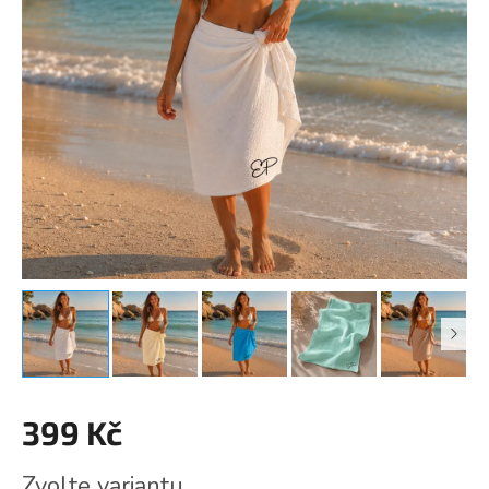
399 Kč
Měrná
Zvolte variantu