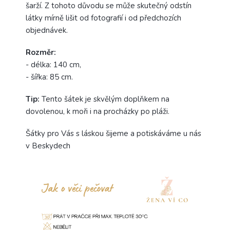
šarží. Z tohoto důvodu se může skutečný odstín
látky mírně lišit od fotografií i od předchozích
objednávek.
Rozměr:
- délka: 140 cm,
- šířka: 85 cm.
Tip:
Tento šátek je skvělým doplňkem na
dovolenou, k moři i na procházky po pláži.
Šátky pro Vás s láskou šijeme a potiskáváme u nás
v Beskydech