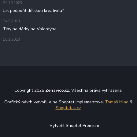
21.10.2023
Jak podpořit dětskou kreativitu?
24.9.2023
Tipy na dárky na Valentýna
10.1.2023
Copyright 2026
Zenavico.cz
. Všechna práva vyhrazena.
Grafický návrh vytvořil a na Shoptet implementoval
Tomáš Hlad
&
Shoptetak.cz
.
Vytvořil Shoptet Premium