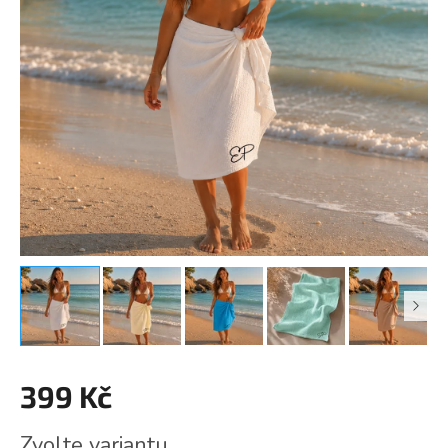
399 Kč
Měrná
Zvolte variantu