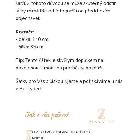
šarží. Z tohoto důvodu se může skutečný odstín
látky mírně lišit od fotografií i od předchozích
objednávek.
Rozměr:
- délka: 140 cm,
- šířka: 85 cm.
Tip:
Tento šátek je skvělým doplňkem na
dovolenou, k moři i na procházky po pláži.
Šátky pro Vás s láskou šijeme a potiskáváme u nás
v Beskydech