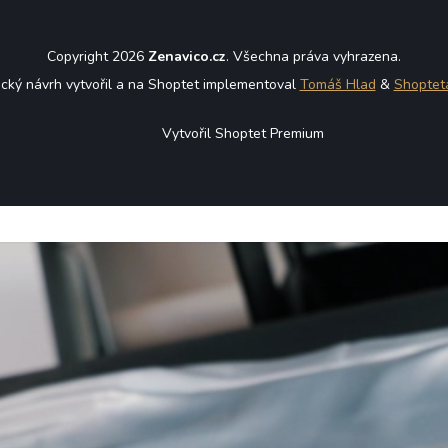
Copyright 2026
Zenavico.cz
. Všechna práva vyhrazena.
ický návrh vytvořil a na Shoptet implementoval
Tomáš Hlad
&
Shoptet
Vytvořil Shoptet Premium