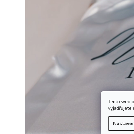
Tento web p
vyjadřujete 
Nastaven