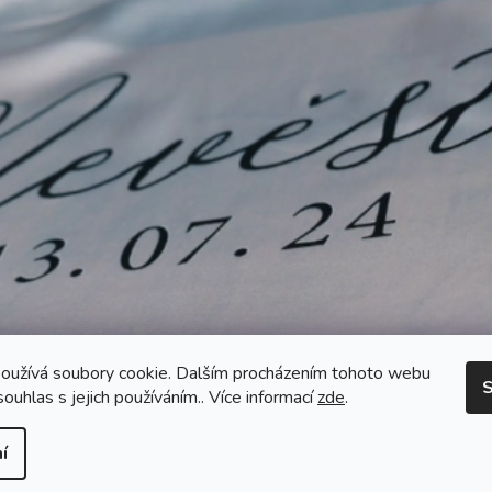
oužívá soubory cookie. Dalším procházením tohoto webu
S
souhlas s jejich používáním.. Více informací
zde
.
í