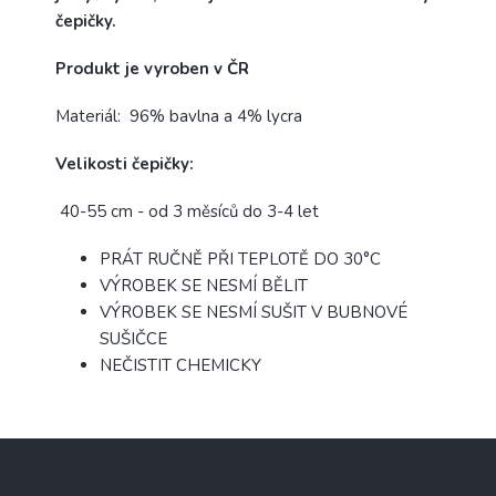
čepičky.
Produkt je vyroben v ČR
Materiál: 96% bavlna a 4% lycra
Velikosti čepičky:
40-55 cm - od 3 měsíců do 3-4 let
PRÁT RUČNĚ PŘI TEPLOTĚ DO 30°C
VÝROBEK SE NESMÍ BĚLIT
VÝROBEK SE NESMÍ SUŠIT V BUBNOVÉ
SUŠIČCE
NEČISTIT CHEMICKY
Z
á