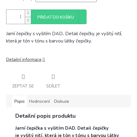
PŘIDAT DO KOŠÍKU
Jarní čepičky s vyšitím DAD
.
Detail čepičky, je vyšitý nit
í
,
která je tón v tónu s barvou látky čepičky.
Detailní informace
ZEPTAT SE
SDÍLET
Popis
Hodnocení
Diskuze
Detailní popis produktu
Jarní čepička s vyšitím DAD. Detail čepičky
je vyšitý nití, která je tón v tónu s barvou látky