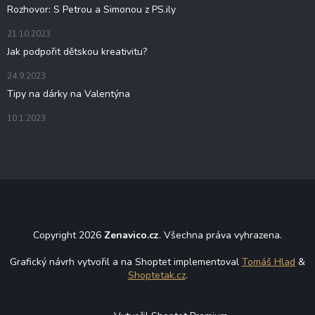
Rozhovor: S Petrou a Simonou z PS.ily
21.10.2023
Jak podpořit dětskou kreativitu?
24.9.2023
Tipy na dárky na Valentýna
10.1.2023
Copyright 2026
Zenavico.cz
. Všechna práva vyhrazena.
Grafický návrh vytvořil a na Shoptet implementoval
Tomáš Hlad
&
Shoptetak.cz
.