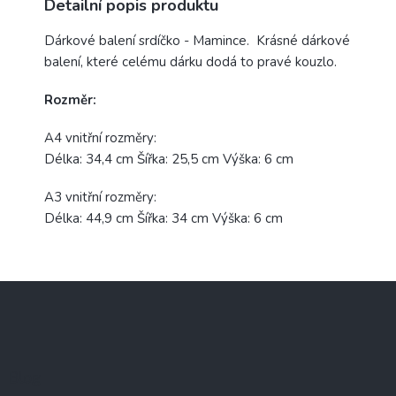
Detailní popis produktu
Dárkové balení srdíčko - Mamince. Krásné dárkové
balení, které celému dárku dodá to pravé kouzlo.
Rozměr:
A4 vnitřní rozměry:
Délka: 34,4 cm Šířka: 25,5 cm Výška: 6 cm
A3 vnitřní rozměry:
Délka: 44,9 cm Šířka: 34 cm Výška: 6 cm
Z
á
p
a
t
Blog
í