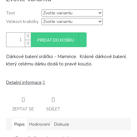
cena:
Text
Velikost krabičky
PŘIDAT DO KOŠÍKU
Dárkové balení srdíčko - Mamince. Krásné dárkové balení,
který celému dárku dodá to pravé kouzlo.
Detailní informace
ZEPTAT SE
SDÍLET
Popis
Hodnocení
Diskuze