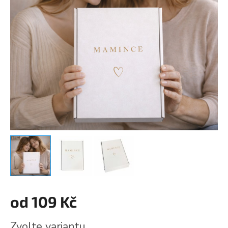
od
109 Kč
Měrná
Zvolte variantu