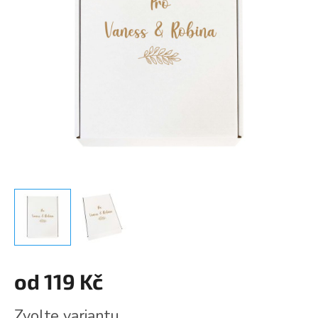
od
119 Kč
Měrná
Zvolte variantu