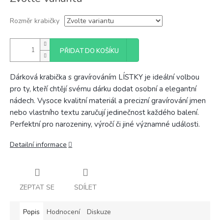
cena:
Rozměr krabičky
PŘIDAT DO KOŠÍKU
Dárková krabička s gravírováním LÍSTKY je ideální volbou
pro ty, kteří chtějí svému dárku dodat osobní a elegantní
nádech. Vysoce kvalitní materiál a precizní gravírování jmen
nebo vlastního textu zaručují jedinečnost každého balení.
Perfektní pro narozeniny, výročí či jiné významné události.
Detailní informace
ZEPTAT SE
SDÍLET
Popis
Hodnocení
Diskuze