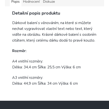
Popis
Hodnocení
Diskuze
Detailní popis produktu
Dárkové balení s věnováním, na které si můžete
nechat vygravírovat vlastní text nebo text, který
vidíte na obrázku. Krásné dárkové balení s osobním
citátem, který celému dárku dodá to pravé kouzlo.
Rozměr:
A4 vnitřní rozměry:
Délka: 34,4 cm Šířka: 25,5 cm Výška: 6 cm
A3 vnitřní rozměry:
Délka: 44,9 cm Šířka: 34 cm Výška: 6 cm
Z
á