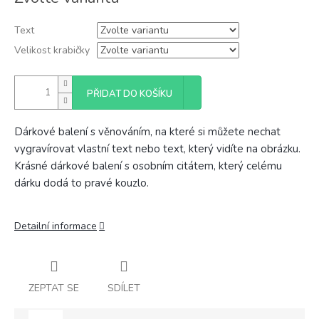
cena:
Text
Velikost krabičky
PŘIDAT DO KOŠÍKU
Dárkové balení s věnováním, na které si můžete nechat
vygravírovat vlastní text nebo text, který vidíte na obrázku.
Krásné dárkové balení s osobním citátem, který celému
dárku dodá to pravé kouzlo.
Detailní informace
ZEPTAT SE
SDÍLET