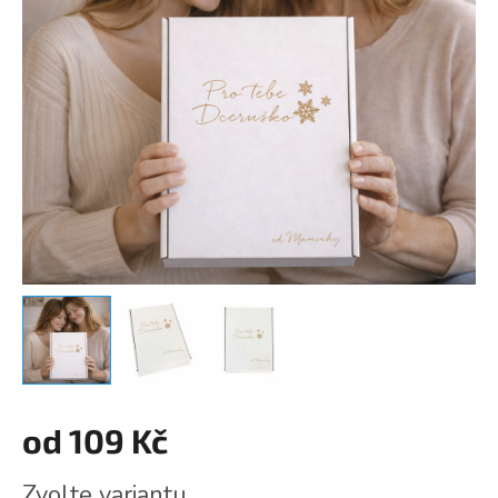
od
109 Kč
Měrná
Zvolte variantu