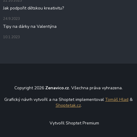
21.10.2023
Jak podpořit dětskou kreativitu?
24.9.2023
Tipy na dárky na Valentýna
10.1.2023
Copyright 2026
Zenavico.cz
. Všechna práva vyhrazena.
Grafický návrh vytvořil a na Shoptet implementoval
Tomáš Hlad
&
Shoptetak.cz
.
Vytvořil Shoptet Premium