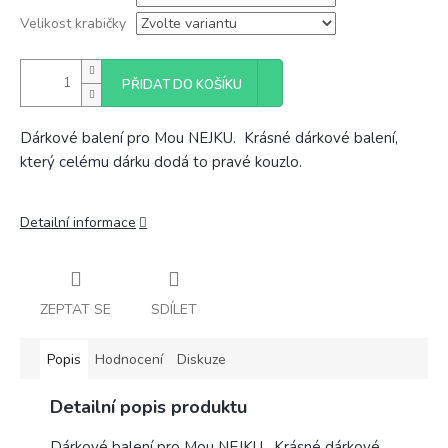
Velikost krabičky
PŘIDAT DO KOŠÍKU
Dárkové balení pro Mou NEJKU. Krásné dárkové balení,
který celému dárku dodá to pravé kouzlo.
Detailní informace
ZEPTAT SE
SDÍLET
Popis
Hodnocení
Diskuze
Detailní popis produktu
Dárkové balení pro Mou NEJKU. Krásné dárkové