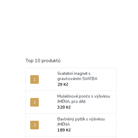
Top 10 produktů
Svatební magnet s
gravírováním SVATBA
29 Kč
Mušelínové pončo s výšivkou
JMÉNA, pro dítě
329 Kč
Bavlněný pytlík s výšivkou
JMÉNA
189 Kč