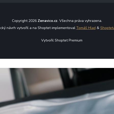
Copyright 2026
Zenavico.cz
. Všechna práva vyhrazena.
ický návrh vytvořil a na Shoptet implementoval
Tomáš Hlad
&
Shoptet
Vytvořil Shoptet Premium