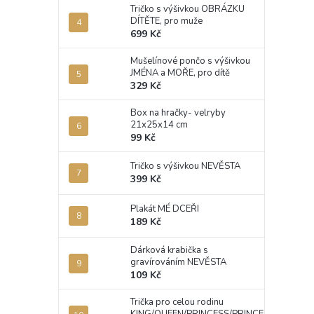
Tričko s výšivkou OBRÁZKU
DÍTĚTE, pro muže
699 Kč
Mušelínové pončo s výšivkou
JMÉNA a MOŘE, pro dítě
329 Kč
Box na hračky- velryby
21x25x14 cm
99 Kč
Tričko s výšivkou NEVĚSTA
399 Kč
Plakát MÉ DCEŘI
189 Kč
Dárková krabička s
gravírováním NEVĚSTA
109 Kč
Trička pro celou rodinu