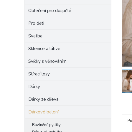
e
Oblečení pro dospělé
l
Pro děti
Svatba
Sklenice a láhve
Svíčky s věnováním
Stírací losy
Dárky
Dárky ze dřeva
Dárkové balení
Po
Bavlněné pytlíky