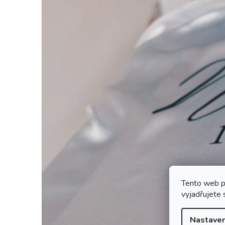
Tento web p
vyjadřujete 
Nastaven