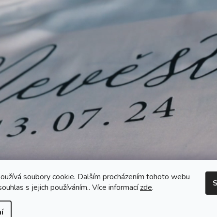
oužívá soubory cookie. Dalším procházením tohoto webu
S
souhlas s jejich používáním.. Více informací
zde
.
í