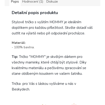
Popis
Hodnocení (1)
Diskuze
Detailní popis produktu
Stylové tričko s vyšitím MOMMY je ideálním
doplňkem pro každou příležitost. Skvěle doladí váš
outfit na výletě nebo při odpolední procházce.
Materiál:
- 100% bavlna.
Tip:
Tričko "MOMMY" je skvělým dárkem pro
všechny maminky, které chtějí být stylové. Díky
kvalitnímu materiálu a pečlivému zpracování se
stane oblíbeným kouskem ve vašem šatníku.
Trička pro Vás s láskou vyšíváme u nás v
Beskydech.