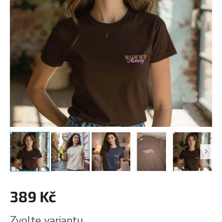
389 Kč
Měrná
Zvolte variantu