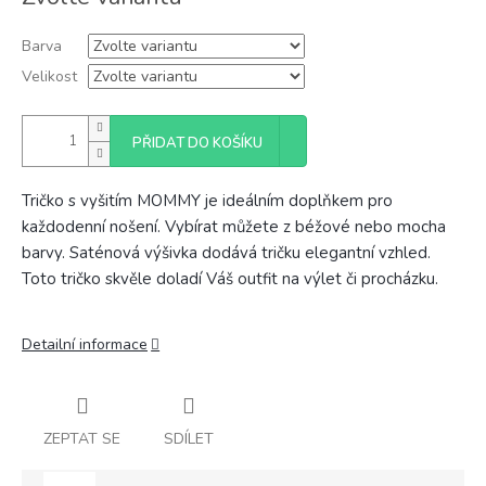
cena:
Barva
Velikost
PŘIDAT DO KOŠÍKU
Tričko s vyšitím MOMMY je ideálním doplňkem pro
každodenní nošení. Vybírat můžete z béžové nebo mocha
barvy. Saténová výšivka dodává tričku elegantní vzhled.
Toto tričko skvěle doladí Váš outfit na výlet či procházku.
Detailní informace
ZEPTAT SE
SDÍLET