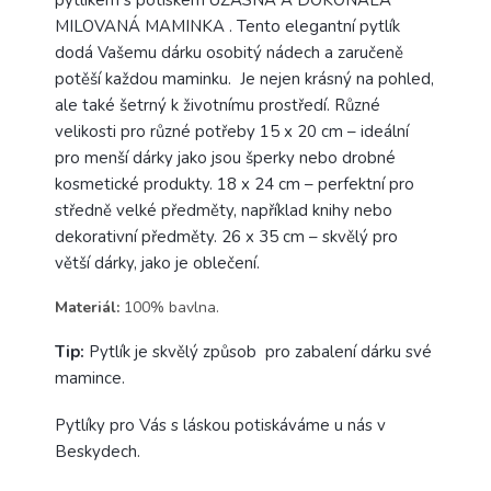
MILOVANÁ MAMINKA . Tento elegantní pytlík
dodá Vašemu dárku osobitý nádech a zaručeně
potěší každou maminku. Je nejen krásný na pohled,
ale také šetrný k životnímu prostředí. Různé
velikosti pro různé potřeby 15 x 20 cm – ideální
pro menší dárky jako jsou šperky nebo drobné
kosmetické produkty. 18 x 24 cm – perfektní pro
středně velké předměty, například knihy nebo
dekorativní předměty. 26 x 35 cm – skvělý pro
větší dárky, jako je oblečení.
Materiál:
100% bavlna.
Tip:
Pytlík je skvělý způsob pro zabalení dárku své
mamince.
Pytlíky pro Vás s láskou potiskáváme u nás v
Beskydech.