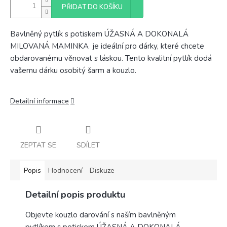
PŘIDAT DO KOŠÍKU
Bavlněný pytlík s potiskem ÚŽASNÁ A DOKONALÁ
MILOVANÁ MAMINKA je ideální pro dárky, které chcete
obdarovanému věnovat s láskou. Tento kvalitní pytlík dodá
vašemu dárku osobitý šarm a kouzlo.
Detailní informace
ZEPTAT SE
SDÍLET
Popis
Hodnocení
Diskuze
Detailní popis produktu
Objevte kouzlo darování s naším bavlněným
pytlíkem s potiskem ÚŽASNÁ A DOKONALÁ